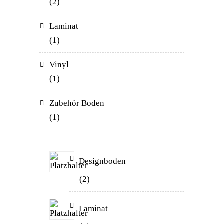
2
Laminat
1
Vinyl
1
Zubehör Boden
1
Designboden
2
Laminat