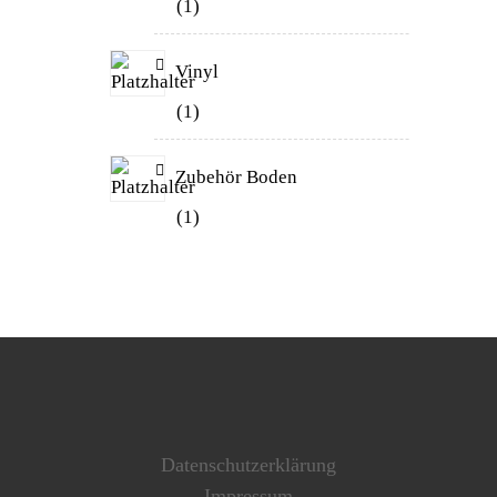
1
Vinyl
1
Zubehör Boden
1
Datenschutzerklärung
Impressum