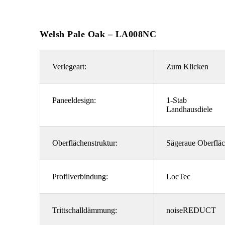
Welsh Pale Oak – LA008NC
Verlegeart:
Zum Klicken
Paneeldesign:
1-Stab
Landhausdiele
Oberflächenstruktur:
Sägeraue Oberflä
Profilverbindung:
LocTec
Trittschalldämmung:
noiseREDUCT