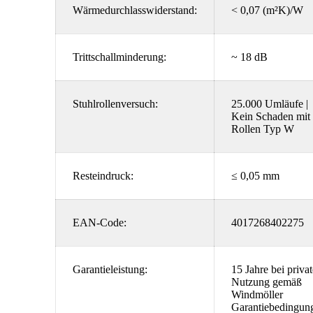
Wärmedurchlasswiderstand:
< 0,07 (m²K)/W
Trittschallminderung:
~ 18 dB
Stuhlrollenversuch:
25.000 Umläufe |
Kein Schaden mit
Rollen Typ W
Resteindruck:
≤ 0,05 mm
EAN-Code:
4017268402275
Garantieleistung:
15 Jahre bei privat
Nutzung gemäß
Windmöller
Garantiebedingun