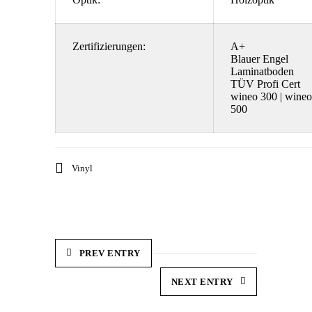
Zertifizierungen:
A+
Blauer Engel
Laminatboden
TÜV Profi Cert
wineo 300 | wineo
500
Vinyl
PREV ENTRY
NEXT ENTRY