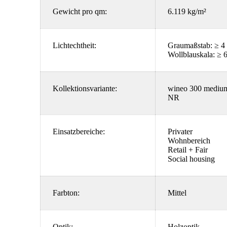
Gewicht pro qm:
6.119 kg/m²
Lichtechtheit:
Graumaßstab: ≥ 4
Wollblauskala: ≥ 
Kollektionsvariante:
wineo 300 mediu
NR
Einsatzbereiche:
Privater
Wohnbereich
Retail + Fair
Social housing
Farbton:
Mittel
Optik:
Holzoptik