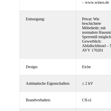
– www.wineo.de
Entsorgung:
Privat: Wie
beschichtete
Möbelteile; mit
normalem Hausmül
Sperrmüll möglich
Gewerblich:
Abfallschlüssel – 
AVV 170201
Design:
Eiche
Antistatische Eigenschaften:
≤ 2 kV
Brandverhalten:
Cfl-s1