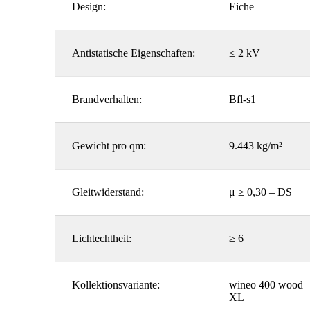
Design:
Eiche
Antistatische Eigenschaften:
≤ 2 kV
Brandverhalten:
Bfl-s1
Gewicht pro qm:
9.443 kg/m²
Gleitwiderstand:
μ ≥ 0,30 – DS
Lichtechtheit:
≥ 6
Kollektionsvariante:
wineo 400 wood
XL