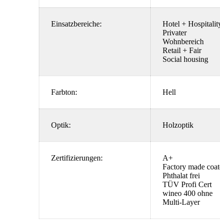
Einsatzbereiche:
Hotel + Hospitali
Privater
Wohnbereich
Retail + Fair
Social housing
Farbton:
Hell
Optik:
Holzoptik
Zertifizierungen:
A+
Factory made coa
Phthalat frei
TÜV Profi Cert
wineo 400 ohne
Multi-Layer