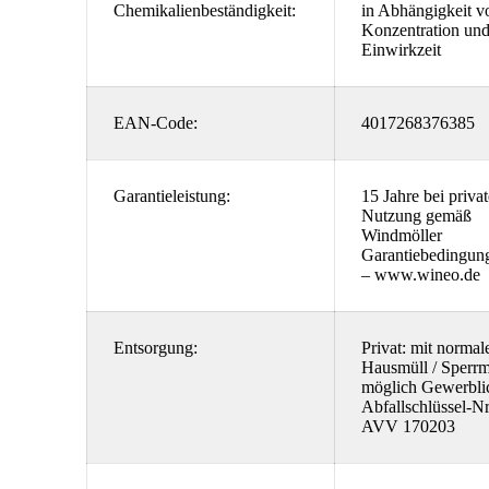
Chemikalienbeständigkeit:
in Abhängigkeit v
Konzentration un
Einwirkzeit
EAN-Code:
4017268376385
Garantieleistung:
15 Jahre bei privat
Nutzung gemäß
Windmöller
Garantiebedingun
– www.wineo.de
Entsorgung:
Privat: mit norma
Hausmüll / Sperrm
möglich Gewerbli
Abfallschlüssel-Nr
AVV 170203