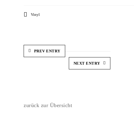
Vinyl
PREV ENTRY
NEXT ENTRY
zurück zur Übersicht