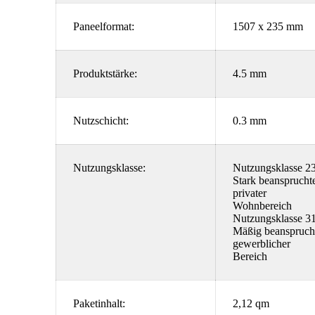
Paneelformat:
1507 x 235 mm
Produktstärke:
4.5 mm
Nutzschicht:
0.3 mm
Nutzungsklasse:
Nutzungsklasse 23
Stark beansprucht
privater
Wohnbereich
Nutzungsklasse 31
Mäßig beanspruch
gewerblicher
Bereich
Paketinhalt:
2,12 qm